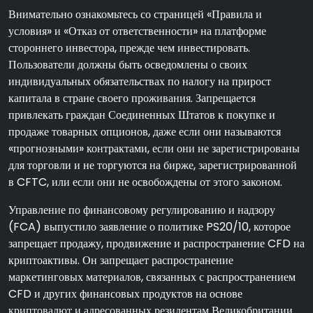
Внимательно ознакомьтесь со страницей «Правила и
условия» и «Отказ от ответственности» на платформе
стороннего инвестора, прежде чем инвестировать.
Пользователи должны быть осведомлены о своих
индивидуальных обязательствах по налогу на прирост
капитала в стране своего проживания. Запрещается
привлекать граждан Соединенных Штатов к покупке и
продаже товарных опционов, даже если они называются
«прогнозными» контрактами, если они не зарегистрированы
для торговли и не торгуются на бирже, зарегистрированной
в CFTC, или если они не освобождены от этого законом.
Управление по финансовому регулированию и надзору
(FCA) выпустило заявление о политике PS20/10, которое
запрещает продажу, продвижение и распространение CFD на
криптоактивы. Он запрещает распространение
маркетинговых материалов, связанных с распространением
CFD и других финансовых продуктов на основе
криптовалют и адресованных резидентам Великобритании