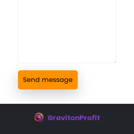
Send message
GravitonProfit