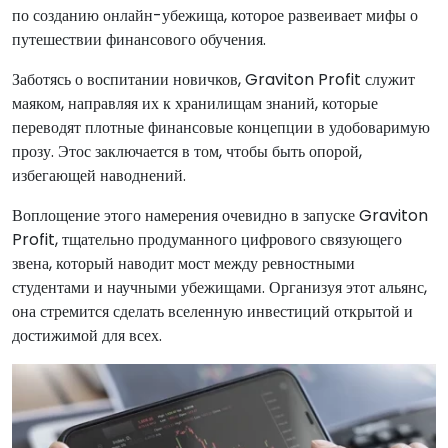
по созданию онлайн-убежища, которое развеивает мифы о
путешествии финансового обучения.
Заботясь о воспитании новичков, Graviton Profit служит
маяком, направляя их к хранилищам знаний, которые
переводят плотные финансовые концепции в удобоваримую
прозу. Этос заключается в том, чтобы быть опорой,
избегающей наводнений.
Воплощение этого намерения очевидно в запуске Graviton
Profit, тщательно продуманного цифрового связующего
звена, который наводит мост между ревностными
студентами и научными убежищами. Организуя этот альянс,
она стремится сделать вселенную инвестиций открытой и
достижимой для всех.