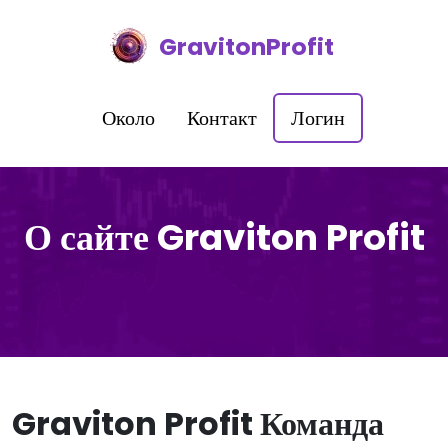
GravitonProfit
Около
Контакт
Логин
О сайте Graviton Profit
Graviton Profit Команда