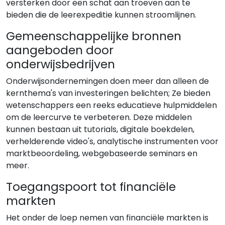
versterken door een schat aan troeven aan te
bieden die de leerexpeditie kunnen stroomlijnen.
Gemeenschappelijke bronnen
aangeboden door
onderwijsbedrijven
Onderwijsondernemingen doen meer dan alleen de
kernthema's van investeringen belichten; Ze bieden
wetenschappers een reeks educatieve hulpmiddelen
om de leercurve te verbeteren. Deze middelen
kunnen bestaan uit tutorials, digitale boekdelen,
verhelderende video's, analytische instrumenten voor
marktbeoordeling, webgebaseerde seminars en
meer.
Toegangspoort tot financiële
markten
Het onder de loep nemen van financiële markten is