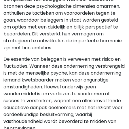
bronnen deze psychologische dimensies omarmen,
onthullen ze tactieken om vooroordelen tegen te
gaan, waardoor beleggers in staat worden gesteld
om opties met een duidelijk en billijk perspectief te
beoordelen. Dit versterkt hun vermogen om
strategieën te ontwikkelen die in perfecte harmonie
zijn met hun ambities.
De essentie van beleggen is verweven met risico en
fluctuaties. Wanneer deze onderneming verstrengeld
is met de menselijke psyche, kan deze onderneming
iemand kwetsbaarder maken voor ongunstige
omstandigheden. Hoewel onderwijs geen
wondermiddel is om verliezen te voorkomen of
succes te versterken, wapent een allesomvattende
educatieve aanpak deelnemers met het inzicht voor
oordeelkundige besluitvorming, waarbij
vasthoudendheid wordt bevorderd te midden van
beproevingen.