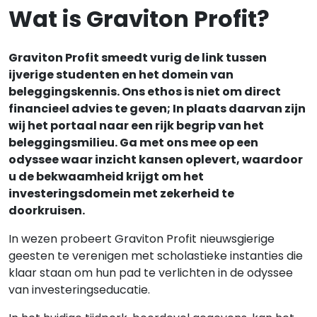
Wat is Graviton Profit?
Graviton Profit smeedt vurig de link tussen
ijverige studenten en het domein van
beleggingskennis. Ons ethos is niet om direct
financieel advies te geven; In plaats daarvan zijn
wij het portaal naar een rijk begrip van het
beleggingsmilieu. Ga met ons mee op een
odyssee waar inzicht kansen oplevert, waardoor
u de bekwaamheid krijgt om het
investeringsdomein met zekerheid te
doorkruisen.
In wezen probeert Graviton Profit nieuwsgierige
geesten te verenigen met scholastieke instanties die
klaar staan om hun pad te verlichten in de odyssee
van investeringseducatie.