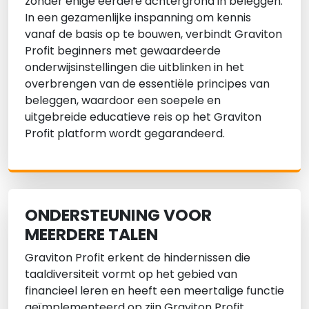
zonder enige eerdere achtergrond in beleggen.
In een gezamenlijke inspanning om kennis
vanaf de basis op te bouwen, verbindt Graviton
Profit beginners met gewaardeerde
onderwijsinstellingen die uitblinken in het
overbrengen van de essentiële principes van
beleggen, waardoor een soepele en
uitgebreide educatieve reis op het Graviton
Profit platform wordt gegarandeerd.
ONDERSTEUNING VOOR
MEERDERE TALEN
Graviton Profit erkent de hindernissen die
taaldiversiteit vormt op het gebied van
financieel leren en heeft een meertalige functie
geïmplementeerd op zijn Graviton Profit