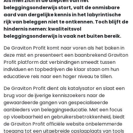
Als men zich in de diepten van het
beleggingsonderwijs stort, valt de onmisbare
aard van dergelijke kennis in het labyrintische
rijk van beleggen niet te ontkennen. Toch blijft de
hindernis nemen: kwaliteitsvol
beleggingsonderwijs is vaak net buiten bereik.
De Graviton Profit komt naar voren als het baken in
deze mist en presenteert een baanbrekend Graviton
Profit platform dat verbindingen smeedt tussen
individuen en topbedrijven die klaar staan om hun
educatieve reis naar een hoger niveau te tillen.
De Graviton Profit dient als katalysator en slaat een
brug voor de ijverige kenniszoekers naar de
gewaardeerde gangen van gespecialiseerde
aanbieders van beleggingseducatie. Met een focus
op vloeibaarheid en gebruikersbetrokkenheid, biedt
de Graviton Profit officiële website onbelemmerde
toegang tot een uitgebreide opslagplaats van tools