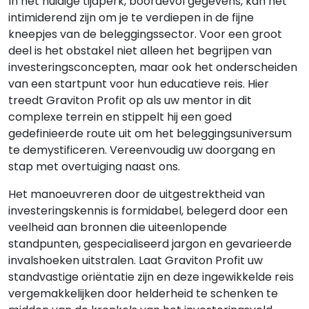
In het huidige tijdperk, boordevol gegevens, kan het
intimiderend zijn om je te verdiepen in de fijne
kneepjes van de beleggingssector. Voor een groot
deel is het obstakel niet alleen het begrijpen van
investeringsconcepten, maar ook het onderscheiden
van een startpunt voor hun educatieve reis. Hier
treedt Graviton Profit op als uw mentor in dit
complexe terrein en stippelt hij een goed
gedefinieerde route uit om het beleggingsuniversum
te demystificeren. Vereenvoudig uw doorgang en
stap met overtuiging naast ons.
Het manoeuvreren door de uitgestrektheid van
investeringskennis is formidabel, belegerd door een
veelheid aan bronnen die uiteenlopende
standpunten, gespecialiseerd jargon en gevarieerde
invalshoeken uitstralen. Laat Graviton Profit uw
standvastige oriëntatie zijn en deze ingewikkelde reis
vergemakkelijken door helderheid te schenken te