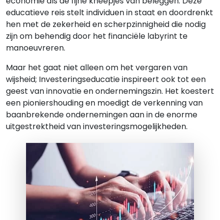
economie als de fijne kneepjes van beleggen. Deze
educatieve reis stelt individuen in staat en doordrenkt
hen met de zekerheid en scherpzinnigheid die nodig
zijn om behendig door het financiële labyrint te
manoeuvreren.
Maar het gaat niet alleen om het vergaren van
wijsheid; Investeringseducatie inspireert ook tot een
geest van innovatie en ondernemingszin. Het koestert
een pioniershouding en moedigt de verkenning van
baanbrekende ondernemingen aan in de enorme
uitgestrektheid van investeringsmogelijkheden.