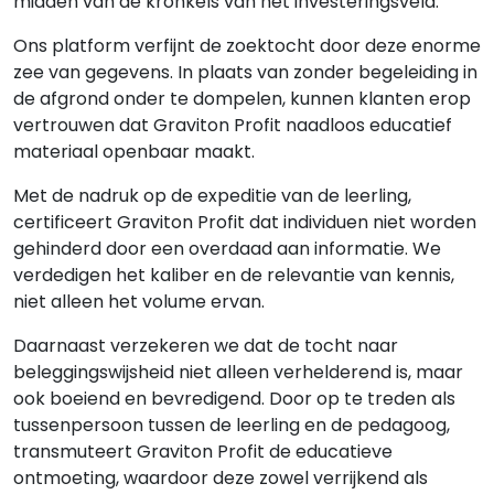
midden van de kronkels van het investeringsveld.
Ons platform verfijnt de zoektocht door deze enorme
zee van gegevens. In plaats van zonder begeleiding in
de afgrond onder te dompelen, kunnen klanten erop
vertrouwen dat Graviton Profit naadloos educatief
materiaal openbaar maakt.
Met de nadruk op de expeditie van de leerling,
certificeert Graviton Profit dat individuen niet worden
gehinderd door een overdaad aan informatie. We
verdedigen het kaliber en de relevantie van kennis,
niet alleen het volume ervan.
Daarnaast verzekeren we dat de tocht naar
beleggingswijsheid niet alleen verhelderend is, maar
ook boeiend en bevredigend. Door op te treden als
tussenpersoon tussen de leerling en de pedagoog,
transmuteert Graviton Profit de educatieve
ontmoeting, waardoor deze zowel verrijkend als