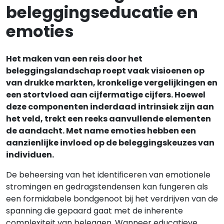
beleggingseducatie en
emoties
Het maken van een reis door het
beleggingslandschap roept vaak visioenen op
van drukke markten, kronkelige vergelijkingen en
een stortvloed aan cijfermatige cijfers. Hoewel
deze componenten inderdaad intrinsiek zijn aan
het veld, trekt een reeks aanvullende elementen
de aandacht. Met name emoties hebben een
aanzienlijke invloed op de beleggingskeuzes van
individuen.
De beheersing van het identificeren van emotionele
stromingen en gedragstendensen kan fungeren als
een formidabele bondgenoot bij het verdrijven van de
spanning die gepaard gaat met de inherente
complexiteit van beleggen. Wanneer educatieve