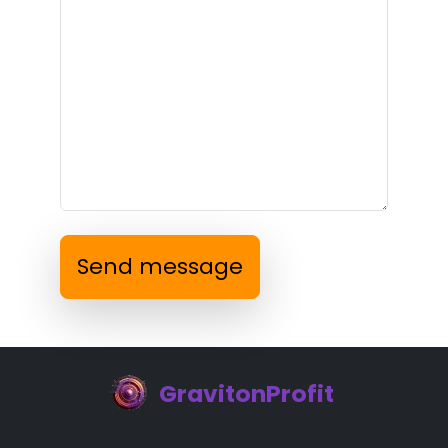
Send message
GravitonProfit