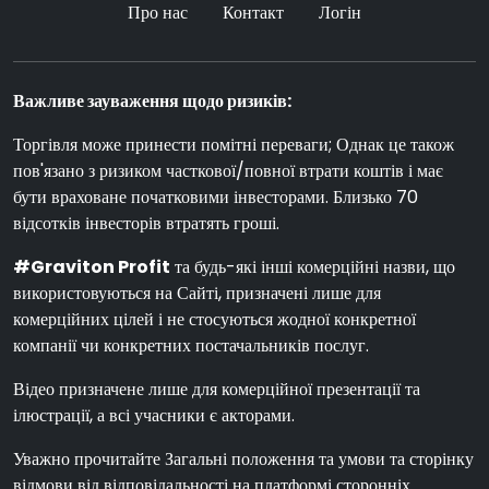
Про нас
Контакт
Логін
Важливе зауваження щодо ризиків:
Торгівля може принести помітні переваги; Однак це також
пов'язано з ризиком часткової/повної втрати коштів і має
бути враховане початковими інвесторами. Близько 70
відсотків інвесторів втратять гроші.
#Graviton Profit
та будь-які інші комерційні назви, що
використовуються на Сайті, призначені лише для
комерційних цілей і не стосуються жодної конкретної
компанії чи конкретних постачальників послуг.
Відео призначене лише для комерційної презентації та
ілюстрації, а всі учасники є акторами.
Уважно прочитайте Загальні положення та умови та сторінку
відмови від відповідальності на платформі сторонніх