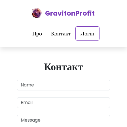
GravitonProfit
Про
Контакт
Логін
Контакт