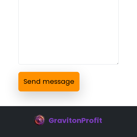
Send message
GravitonProfit