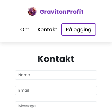
GravitonProfit
Om
Kontakt
Pålogging
Kontakt