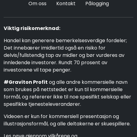
Om oss
Kontakt
Pålogging
Viktig risikomerknad:
Handel kan generere bemerkelsesverdige fordeler;
Det innebærer imidlertid også en risiko for
delvis/fullstendig tap av midler og bør vurderes av
innledende investorer. Rundt 70 prosent av
investorene vil tape penger.
#Graviton Profit
og alle andre kommersielle navn
som brukes på nettstedet er kun til kommersielle
formål, og refererer ikke til noe spesifikt selskap eller
spesifikke tjenesteleverandører.
Videoen er kun for kommersiell presentasjon og
illustrasjonsformål, og alle deltakerne er skuespillere.
Les nøye gjennom vilkårene og