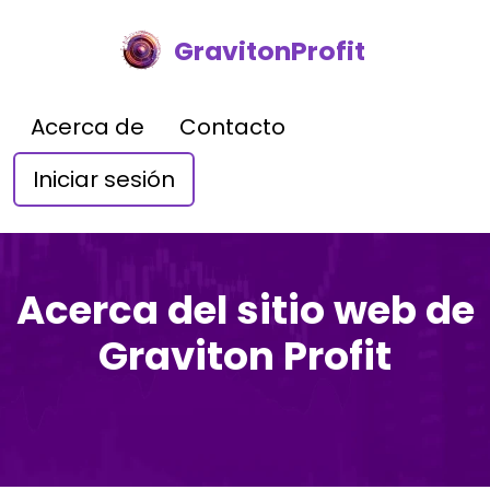
GravitonProfit
Acerca de
Contacto
Iniciar sesión
Acerca del sitio web de
Graviton Profit