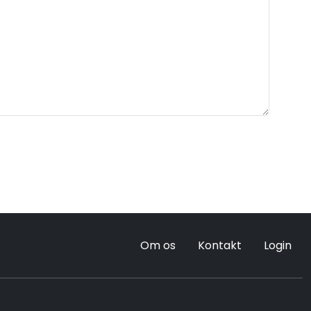
Om os
Kontakt
Login