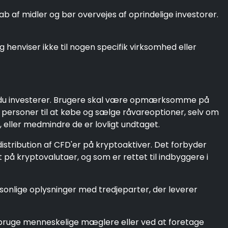
 af midler og bør overvejes af oprindelige investorer.
henviser ikke til nogen specifik virksomhed eller
ør du investerer. Brugere skal være opmærksomme på
e personer til at købe og sælge råvareoptioner, selv om
 eller medmindre de er lovligt undtaget.
istribution af CFD'er på kryptoaktiver. Det forbyder
på kryptovalutaer, og som er rettet til indbyggere i
personlige oplysninger med tredjeparter, der leverer
 bruge menneskelige mæglere eller ved at foretage