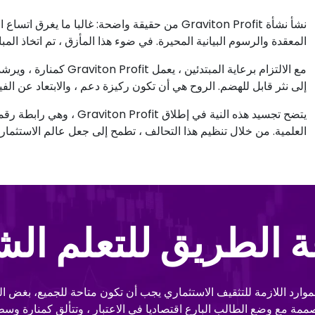
نشأ نشأة Graviton Profit من حقيقة واضحة: غالبا
المعقدة والرسوم البيانية المحيرة. في ضوء هذا المأزق ، تم اتخاذ الم
مع الالتزام برعاية المبت
إلى نثر قابل للهضم. الروح هي أن تكون ركيزة دعم ، والابتعاد عن الف
يتضح تجسيد هذه النية في إط
العلمية. من خلال تنظيم هذا التحالف ، تطمح إلى جعل عالم الاستثمار م
 الطريق للتعلم ال