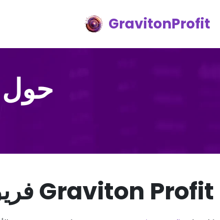
GravitonProfit
حول موقع it
Graviton Profit فريق