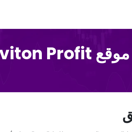
Graviton Prof