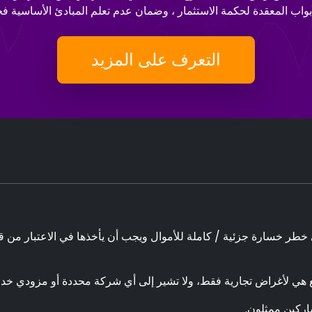
التعرف على المزيد
هي لأغراض تجارية فقط، ولا تشير إلى أي شركة محددة أو مزودي خد
ركين ممثلون.